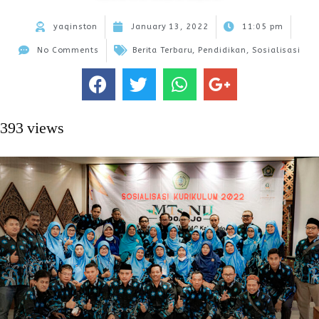
yaqinston
January 13, 2022
11:05 pm
No Comments
Berita Terbaru
,
Pendidikan
,
Sosialisasi
393 views