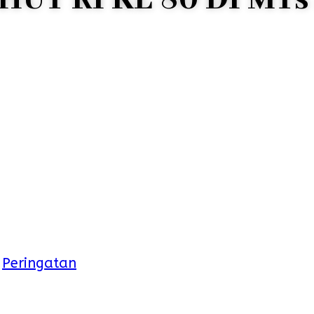
,
Peringatan