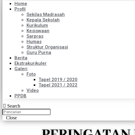
Home
Profil
Sekilas Madrasah
Kepala Sekolah
Kurikulum
Kesiswaan
Sarpras
Humas
Struktur Organisasi
Guru Purna
Berita
Ekstrakurikuler
Galeri
Foto
Tapel 2019 / 2020
Tapel 2021 / 2022
Video
PPDB
Search
Close
PERINGATAN H