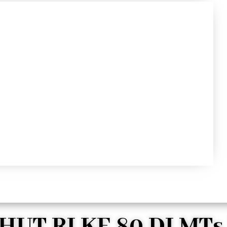
UT RI KE 80 DI MT