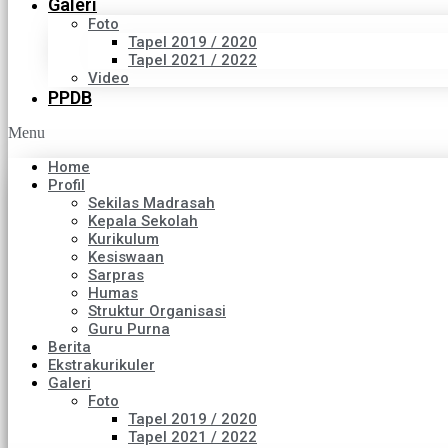
Galeri
Foto
Tapel 2019 / 2020
Tapel 2021 / 2022
Video
PPDB
Menu
Home
Profil
Sekilas Madrasah
Kepala Sekolah
Kurikulum
Kesiswaan
Sarpras
Humas
Struktur Organisasi
Guru Purna
Berita
Ekstrakurikuler
Galeri
Foto
Tapel 2019 / 2020
Tapel 2021 / 2022