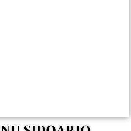
s NU SIDOARJO