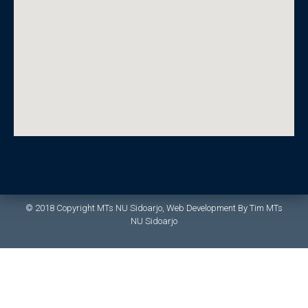
© 2018 Copyright MTs NU Sidoarjo, Web Development By Tim MTs
NU Sidoarjo