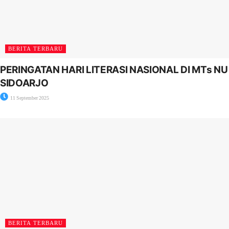
BERITA TERBARU
PERINGATAN HARI LITERASI NASIONAL DI MTs NU
SIDOARJO
11 September 2025
BERITA TERBARU