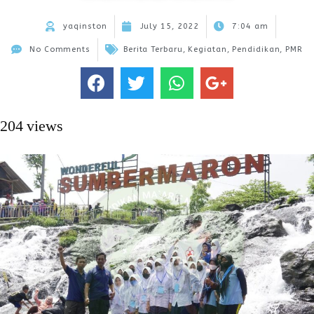
yaqinston
July 15, 2022
7:04 am
No Comments
Berita Terbaru
,
Kegiatan
,
Pendidikan
,
PMR
204 views