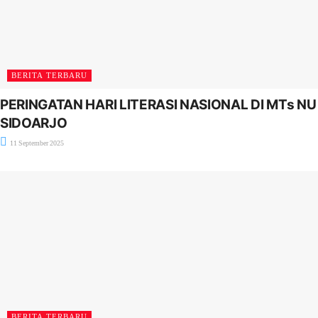
BERITA TERBARU
PERINGATAN HARI LITERASI NASIONAL DI MTs NU
SIDOARJO
11 September 2025
BERITA TERBARU