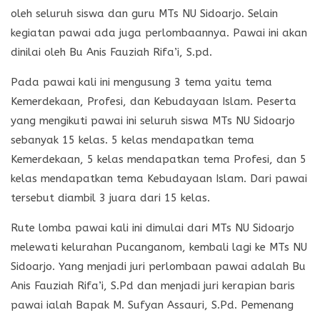
oleh seluruh siswa dan guru MTs NU Sidoarjo. Selain
kegiatan pawai ada juga perlombaannya. Pawai ini akan
dinilai oleh Bu Anis Fauziah Rifa’i, S.pd.
Pada pawai kali ini mengusung 3 tema yaitu tema
Kemerdekaan, Profesi, dan Kebudayaan Islam. Peserta
yang mengikuti pawai ini seluruh siswa MTs NU Sidoarjo
sebanyak 15 kelas. 5 kelas mendapatkan tema
Kemerdekaan, 5 kelas mendapatkan tema Profesi, dan 5
kelas mendapatkan tema Kebudayaan Islam. Dari pawai
tersebut diambil 3 juara dari 15 kelas.
Rute lomba pawai kali ini dimulai dari MTs NU Sidoarjo
melewati kelurahan Pucanganom, kembali lagi ke MTs NU
Sidoarjo. Yang menjadi juri perlombaan pawai adalah Bu
Anis Fauziah Rifa’i, S.Pd dan menjadi juri kerapian baris
pawai ialah Bapak M. Sufyan Assauri, S.Pd. Pemenang