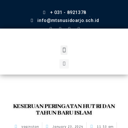
+ 031 - 8921378
info@mtsnusidoarjo.sch.id
KESERUAN PERINGATAN HUT RI DAN
TAHUN BARU ISLAM
yaqinston
January 23, 2024
11:53 am