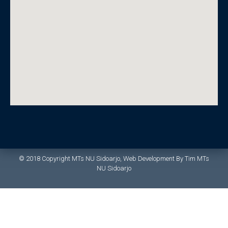
© 2018 Copyright MTs NU Sidoarjo, Web Development By Tim MTs
NU Sidoarjo