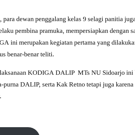
a dewan penggalang kelas 9 selagi panitia juga 
 selaku pembina pramuka, mempersiapkan dengan 
GA ini merupakan kegiatan pertama yang dilakukan
s benar-benar teliti.
laksanaan KODIGA DALIP MTs NU Sidoarjo ini ber
na-purna DALIP, serta Kak Retno tetapi juga kare
.