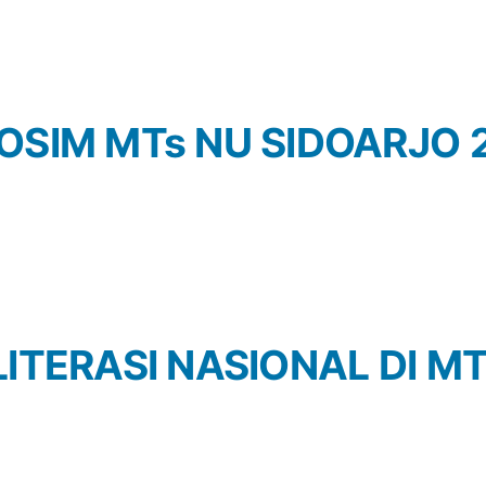
OSIM MTs NU SIDOARJO 
LITERASI NASIONAL DI M