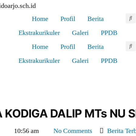
doarjo.sch.id
Home
Profil
Berita
Ekstrakurikuler
Galeri
PPDB
Home
Profil
Berita
Ekstrakurikuler
Galeri
PPDB
 KODIGA DALIP MTs NU S
10:56 am
No Comments
Berita Ter