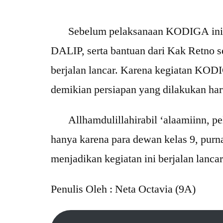
Sebelum pelaksanaan KODIGA ini, par
DALIP, serta bantuan dari Kak Retno
berjalan lancar. Karena kegiatan KODI
demikian persiapan yang dilakukan haru
Allhamdulillahirabil ‘alaamiinn, pe
hanya karena para dewan kelas 9, pur
menjadikan kegiatan ini berjalan lancar
Penulis Oleh : Neta Octavia (9A)