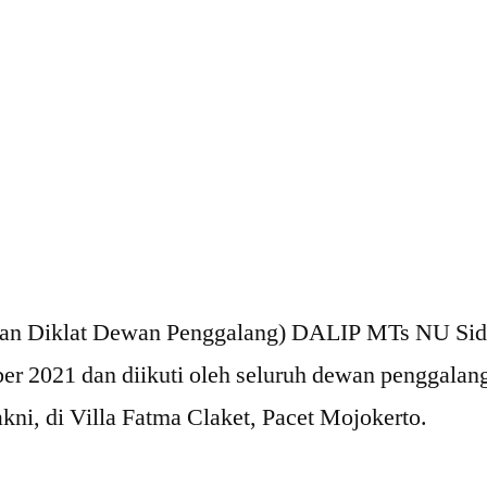
Diklat Dewan Penggalang) DALIP MTs NU Sidoar
er 2021 dan diikuti oleh seluruh dewan penggala
yakni, di Villa Fatma Claket, Pacet Mojokerto.