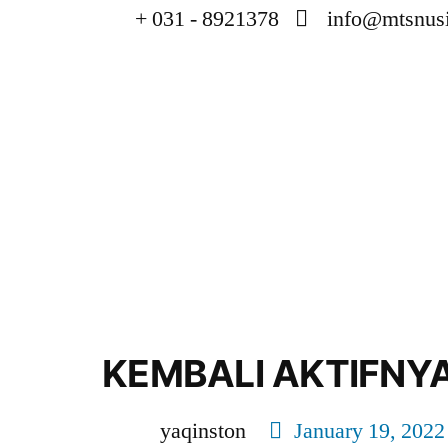
+ 031 - 8921378
info@mtsnusi
KEMBALI AKTIFNYA
yaqinston
January 19, 2022