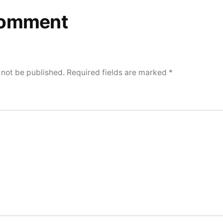
comment
 not be published.
Required fields are marked
*