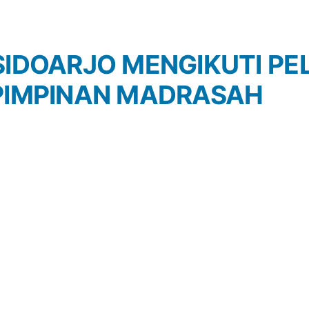
SIDOARJO MENGIKUTI PE
 PIMPINAN MADRASAH