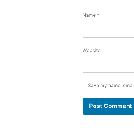
Name
*
Website
Save my name, email,