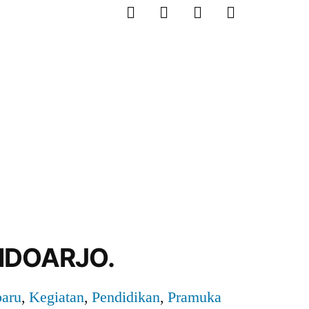
IDOARJO.
baru
,
Kegiatan
,
Pendidikan
,
Pramuka