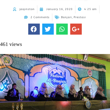
yaqinston
January 16, 2020
4:25 am
2 Comments
Banjari
,
Prestasi
461 views