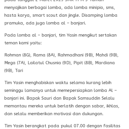
menyajikan berbagai lomba, ada lomba minipio, sms,
hasta karya, smart scout dan jingle. Disamping lomba
pramuka, ada juga lomba al – banjari.
Pada lomba al – banjari, tim Yasin mengikut sertakan
teman kami yaitu:
Rohman (8G), Rama (8A), Rahmadhani (9B), Mahdi (9B),
Mega (7A), Lailatul Chusnia (9D), Pipit (8B), Mardiana
(9B), Tari
Tim Yasin menghabiskan waktu selama kurang lebih
seminggu lamanya untuk memepersiapkan lomba Al –
banjari ini. Bapak Sauri dan Bapak Samsuddin Selalu
memantau mereka untuk berlatih dengan sabar, ikhlas,
dan selalu memberikan motivasi dan dukungan.
Tim Yasin berangkat pada pukul 07.00 dengan fasilitas