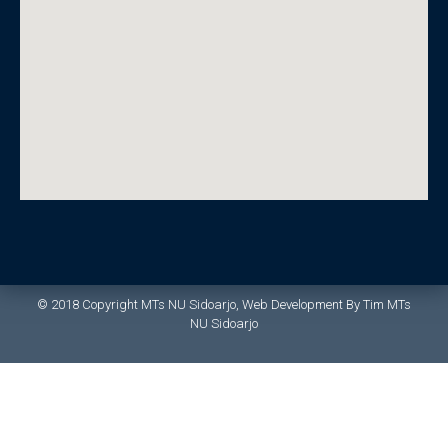
© 2018 Copyright MTs NU Sidoarjo, Web Development By Tim MTs
NU Sidoarjo