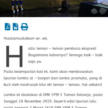
Assalamualaikum wr. wb.
H
allo teman – teman pembaca ekspresi!
Bagaimana kabarnya? Semoga baik – baik
saja ya.
Pada kesempatan kali ini, kami akan membawakan
liputan lomba al – banjari dan lomba pramuka, yang di
ikuti oleh madrasah kita nih teman – teman. Yuk cekidot!
Lomba ini diadakan di SMK YPM 3 Taman Sidoarjo, pada
tanggal 16 November 2K19. Seperti edisi liputan lalu
pada tanggal 2 Maret 2K19 SMK YPM 3 Taman