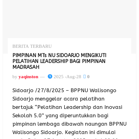
BERITA TERBARU
PIMPINAN MTs NU SIDOARJO MENGIKUTI
PELATIHAN LEADERSHIP BAGI PIMPINAN
MADRASAH
by
yaqinston
2025 -Aug-28
0
Sidoarjo /27/8/2025 – BPPNU Walisongo
Sidoarjo menggelar acara pelatihan
bertajuk “Pelatihan Leadership dan Inovasi
Sekolah 5.0” yang diperuntukkan bagi
pimpinan lembaga dibawah naungan BPPNU
Walisongo Sidoarjo. Kegiatan ini dimulai