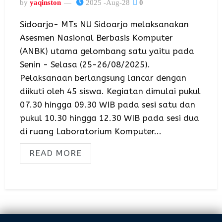
by
yaqinston
2025 -Aug-28
0
Sidoarjo- MTs NU Sidoarjo melaksanakan
Asesmen Nasional Berbasis Komputer
(ANBK) utama gelombang satu yaitu pada
Senin - Selasa (25-26/08/2025).
Pelaksanaan berlangsung lancar dengan
diikuti oleh 45 siswa. Kegiatan dimulai pukul
07.30 hingga 09.30 WIB pada sesi satu dan
pukul 10.30 hingga 12.30 WIB pada sesi dua
di ruang Laboratorium Komputer...
READ MORE